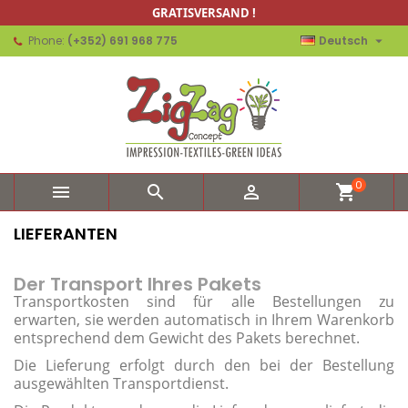
GRATISVERSAND !

Phone:
(+352) 691 968 775
Deutsch
0



shopping_cart
LIEFERANTEN
Der Transport Ihres Pakets
Transportkosten sind für alle Bestellungen zu
erwarten, sie werden automatisch in Ihrem Warenkorb
entsprechend dem Gewicht des Pakets berechnet.
Die Lieferung erfolgt durch den bei der Bestellung
ausgewählten Transportdienst.