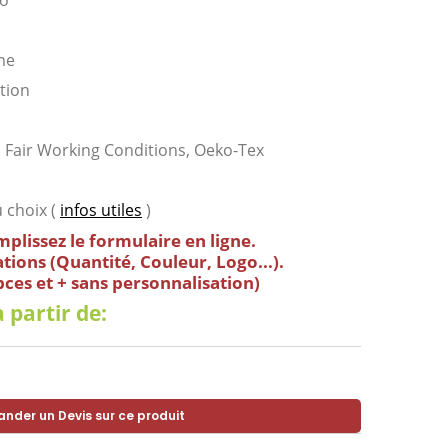
io
me
tion
 Fair Working Conditions, Oeko-Tex
 choix (
infos utiles
)
mplissez le formulaire en ligne.
tions (Quantité, Couleur, Logo...).
 pces et + sans personnalisation)
 partir de:
nder un Devis sur ce produit