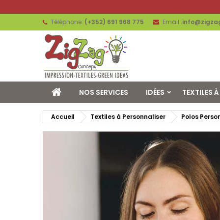
Téléphone:
(+352) 691 968 775
Email:
info@zigza
NOS SERVICES
IDÉES
TEXTILES 
Accueil
Textiles à Personnaliser
Polos Perso