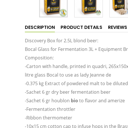
DESCRIPTION
PRODUCT DETAILS
REVIEWS
Discovery Box for 2.5L blond beer:
Bocal Glass for Fermentation 3L + Equipment Br
Composition:
-Carton with handle, printed in quadri, 265x1
litre glass Bocal to use as lady Jeanne de
-0.375 kg Extract of powdered malt to be diluted,
-Sachet 6 gr dry beer fermentation beer
-Sachet 6 gr houblon
bio
to flavor and amerize
-Fermentation throttler
-Ribbon thermometer
-10x15 cm cotton cap to infuse hops in the Bra