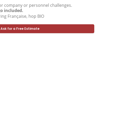
ft for company or personnel challenges.
o included.
ing Française, hop BIO
Ask for a Free Estimate