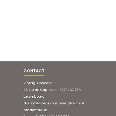
CONTACT
Zigzag-Concept
28, rte de Capellen L-8279 HOLZEM
Luxembourg
Nous vous recevons avec plaisir
sur
rendez-vous.