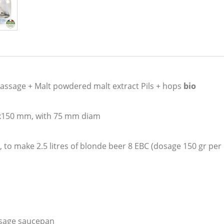
assage + Malt powdered malt extract Pils + hops
bio
50x150 mm, with 75 mm diam
 to make 2.5 litres of blonde beer 8 EBC (dosage 150 gr per l
ssage saucepan