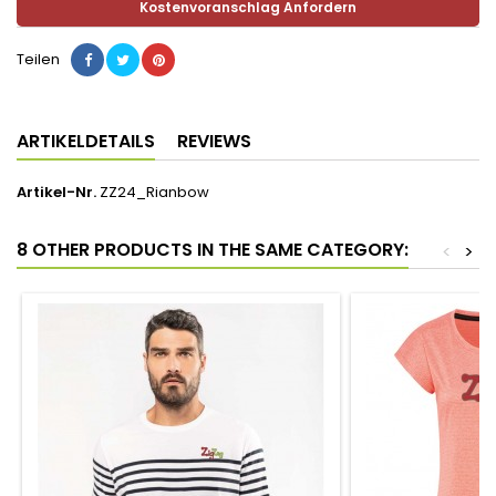
Kostenvoranschlag Anfordern
Teilen
ARTIKELDETAILS
REVIEWS
Artikel-Nr.
ZZ24_Rianbow
8 OTHER PRODUCTS IN THE SAME CATEGORY:
<
>