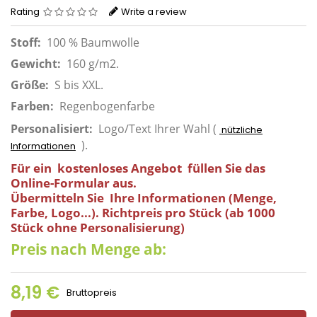
Rating
Write a review
Stoff:
100 % Baumwolle
Gewicht:
160 g/m2.
Größe:
S bis XXL.
Farben:
Regenbogenfarbe
Personalisiert:
Logo/Text Ihrer Wahl (
nützliche
).
Informationen
Für ein
kostenloses Angebot
füllen Sie das
Online-Formular aus.
Übermitteln Sie
Ihre
Informationen (Menge,
Farbe, Logo...).
Richtpreis
pro Stück (
ab 1000
Stück ohne Personalisierung)
Preis nach Menge ab:
8,19 €
Bruttopreis