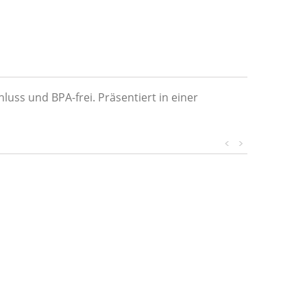
hluss und BPA-frei.
Präsentiert in einer
<
>