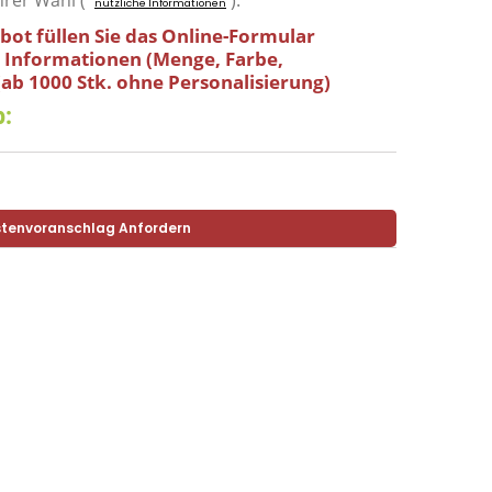
hrer Wahl (
).
nützliche Informationen
bot füllen Sie das Online-Formular
e Informationen (Menge, Farbe,
 (ab 1000 Stk. ohne Personalisierung)
:
tenvoranschlag Anfordern