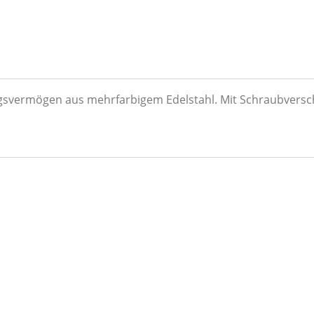
gsvermögen aus mehrfarbigem Edelstahl.
Mit Schraubversc