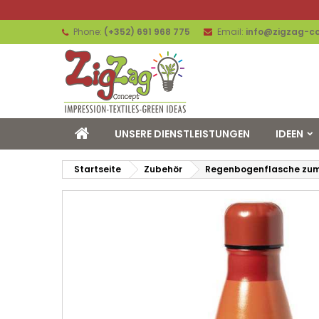
Phone:
(+352) 691 968 775
Email:
info@zigzag-co
UNSERE DIENSTLEISTUNGEN
IDEEN
Startseite
Zubehör
Regenbogenflasche zum 