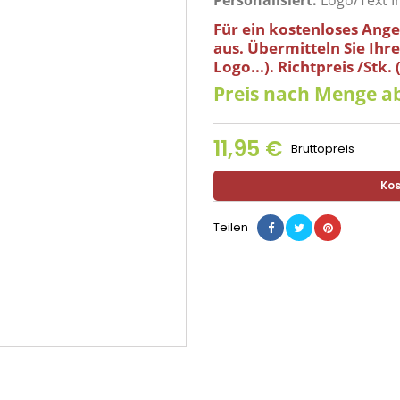
Personalisiert:
Logo/Text I
Für ein kostenloses Ange
aus.
Übermitteln Sie Ihr
Logo...).
Richtpreis /Stk.
Preis nach Menge ab
11,95 €
Bruttopreis
Kos
Teilen